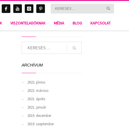
BLOG & Gossip
NK
VISZONTELADÓKNAK
MÉDIA
BLOG
KAPCSOLAT
SEARCH
ARCHÍVUM
2022. június
2022. március
2021. április
2021. január
2019. december
2019. szeptember