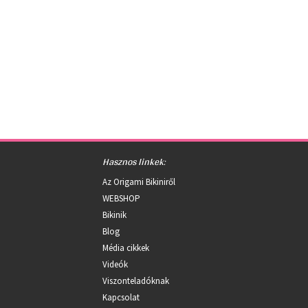
Hasznos linkek:
Az Origami Bikiniről
WEBSHOP
Bikinik
Blog
Média cikkek
Videók
Viszonteladóknak
Kapcsolat