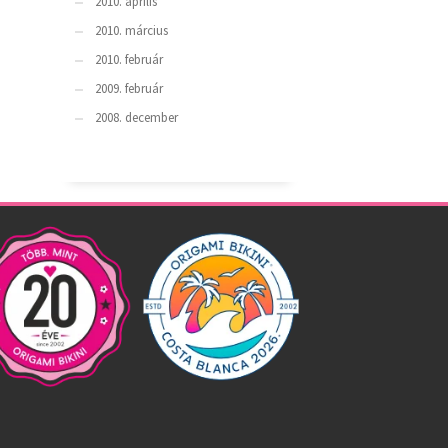
2010. április
2010. március
2010. február
2009. február
2008. december