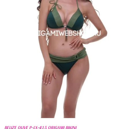
BELIZE OLIVE P-LX-415 ORIGAMI BIKINI