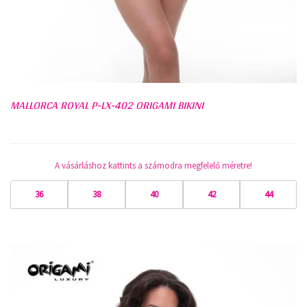
MALLORCA ROYAL P-LX-402 ORIGAMI BIKINI
A vásárláshoz kattints a számodra megfelelő méretre!
36
38
40
42
44