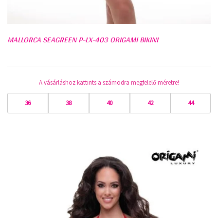
MALLORCA SEAGREEN P-LX-403 ORIGAMI BIKINI
A vásárláshoz kattints a számodra megfelelő méretre!
36
38
40
42
44