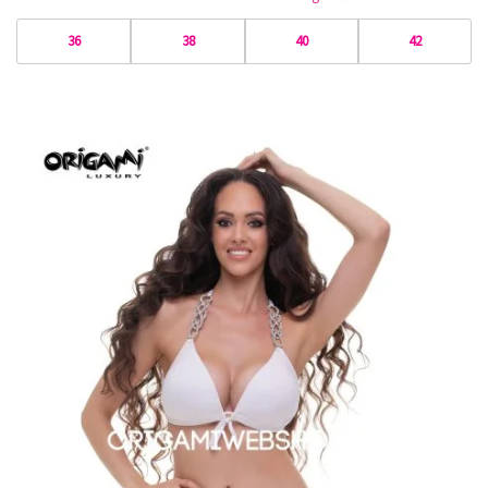
36
38
40
42