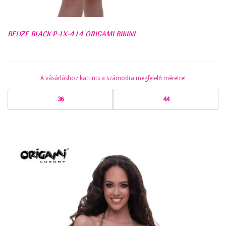
BELIZE BLACK P-LX-414 ORIGAMI BIKINI
A vásárláshoz kattints a számodra megfelelő méretre!
36
44