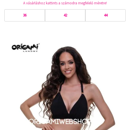
A vásárláshoz kattints a számodra megfelelő méretre!
36
42
44