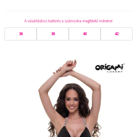
A vásárláshoz kattints a számodra megfelelő méretre!
36
38
40
42