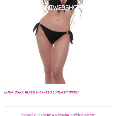
BORA BORA BLACK P-LX-410 ORIGAMI BIKINI
A vásárláshoz kattints a számodra megfelelő méretre!