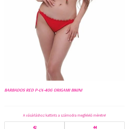
BARBADOS RED P-LX-406 ORIGAMI BIKINI
A vásárláshoz kattints a számodra megfelelő méretre!
42
44