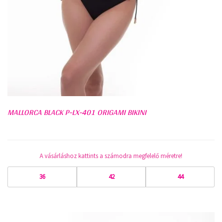
MALLORCA BLACK P-LX-401 ORIGAMI BIKINI
A vásárláshoz kattints a számodra megfelelő méretre!
36
42
44