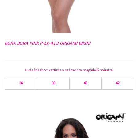
BORA BORA PINK P-LX-413 ORIGAMI BIKINI
A vásárláshoz kattints a számodra megfelelő méretre!
36
38
40
42