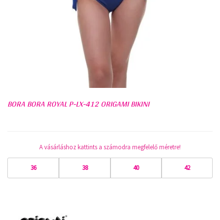
BORA BORA ROYAL P-LX-412 ORIGAMI BIKINI
A vásárláshoz kattints a számodra megfelelő méretre!
36
38
40
42