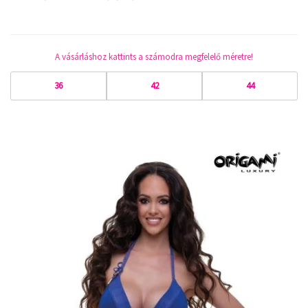
A vásárláshoz kattints a számodra megfelelő méretre!
36
42
44