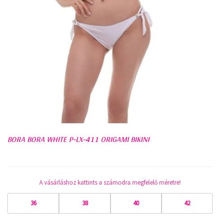
BORA BORA WHITE P-LX-411 ORIGAMI BIKINI
A vásárláshoz kattints a számodra megfelelő méretre!
36
38
40
42