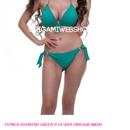
CYPRUS DIAMOND GREEN P-LX-409 ORIGAMI BIKINI