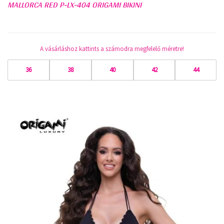
MALLORCA RED P-LX-404 ORIGAMI BIKINI
A vásárláshoz kattints a számodra megfelelő méretre!
36
38
40
42
44