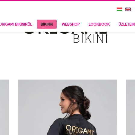
ORIGAMI BIKINIRŐL
BIKINIK
WEBSHOP
LOOKBOOK
ÜZLETEI