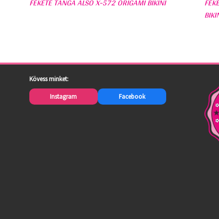
FEKETE TANGA ALSÓ X-572 ORIGAMI BIKINI
FEK
BIKI
Kövess minket:
Instagram
Facebook