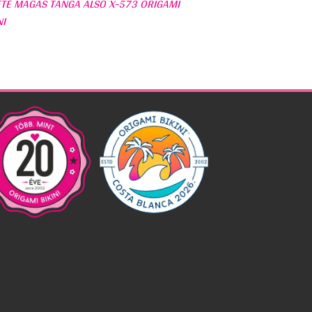
ETE MAGAS TANGA ALSÓ X-573 ORIGAMI
NI