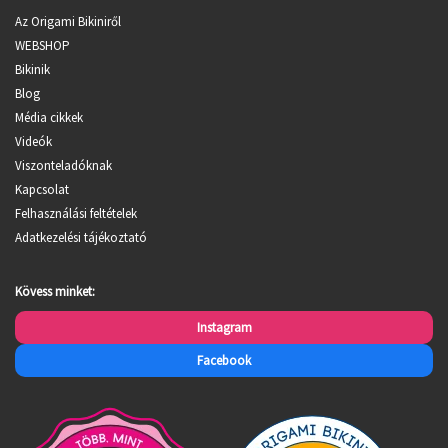
Az Origami Bikiniről
WEBSHOP
Bikinik
Blog
Média cikkek
Videók
Viszonteladóknak
Kapcsolat
Felhasználási feltételek
Adatkezelési tájékoztató
Kövess minket:
Instagram
Facebook