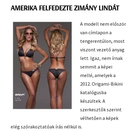
AMERIKA FELFEDEZTE ZIMÁNY LINDÁT
A modell nem először
van címlapon a
tengerentúlon, most
viszont vezető anyag
lett. Igaz, nem írnak
semmit a képei
mellé, amelyek a
2012. Origami-Bikini
katalógusba
készültek. A
szerkesztők szerint
vélhetően a képek
elég szórakoztatóak írás nélkül is.