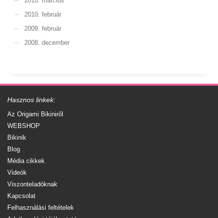
2010. március
2010. február
2009. február
2008. december
Hasznos linkek:
Az Origami Bikiniről
WEBSHOP
Bikinik
Blog
Média cikkek
Videók
Viszonteladóknak
Kapcsolat
Felhasználási feltételek