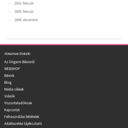
2010. február
2009. február
2008. december
Hasznos linkek:
Az Origami Bikiniről
WEBSHOP
Bikinik
Blog
Média cikkek
Videók
Viszonteladóknak
Kapcsolat
Felhasználási feltételek
Adatkezelési tájékoztató