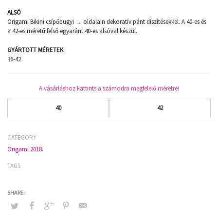
ALSÓ
Origami Bikini csípőbugyi → oldalain dekoratív pánt díszítésekkel. A 40-es és
a 42-es méretű felső egyaránt 40-es alsóval készül.
GYÁRTOTT MÉRETEK
36-42
A vásárláshoz kattints a számodra megfelelő méretre!
40
42
CATEGORY
Origami 2018.
TAGS