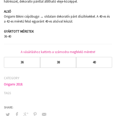
hátrésszel, dekoratív pánttal állítható eleje-középpel.
ALSÓ
Origami Bikini csípőbugyi → oldalain dekoratív pánt díszítésekkel. A 40-es és
a 42-es méretű felső egyaránt 40-es alsóval készül.
GYÁRTOTT MÉRETEK
36-40
A vásárláshoz kattints a számodra megfelelő méretre!
36
38
40
CATEGORY
Origami 2018.
TAGS