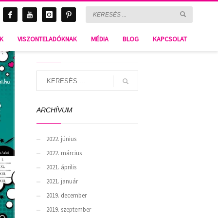
Sahara D-762
NK
VISZONTELADÓKNAK
MÉDIA
BLOG
KAPCSOLAT
SEARCH
ARCHÍVUM
2022. június
2022. március
2021. április
2021. január
2019. december
2019. szeptember