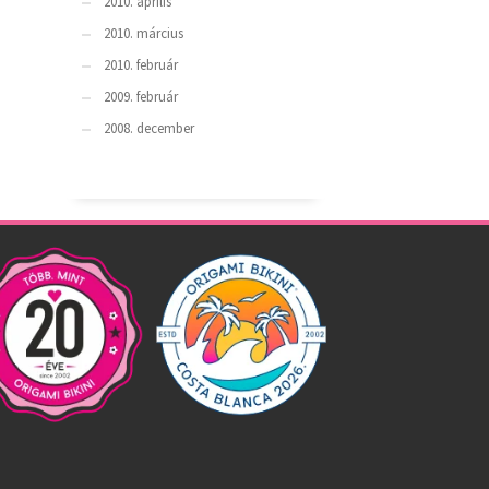
2010. április
2010. március
2010. február
2009. február
2008. december