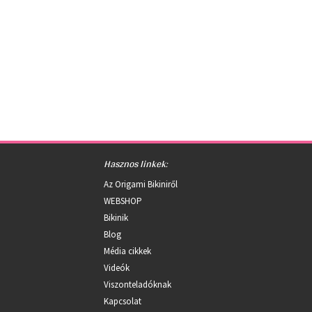
Hasznos linkek:
Az Origami Bikiniről
WEBSHOP
Bikinik
Blog
Média cikkek
Videók
Viszonteladóknak
Kapcsolat