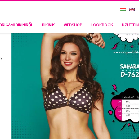
ORIGAMI BIKINIRŐL
BIKINIK
WEBSHOP
LOOKBOOK
ÜZLETEI
gy