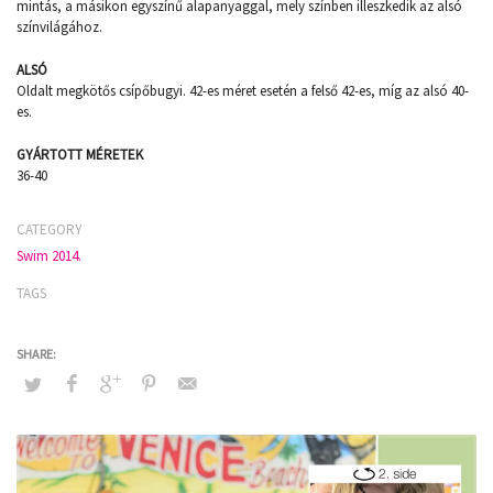
mintás, a másikon egyszínű alapanyaggal, mely színben illeszkedik az alsó
színvilágához.
ALSÓ
Oldalt megkötős csípőbugyi. 42-es méret esetén a felső 42-es, míg az alsó 40-
es.
GYÁRTOTT MÉRETEK
36-40
CATEGORY
Swim 2014.
TAGS