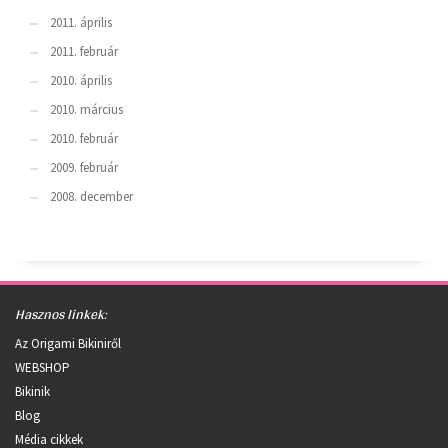
2011. április
2011. február
2010. április
2010. március
2010. február
2009. február
2008. december
Hasznos linkek:
Az Origami Bikiniről
WEBSHOP
Bikinik
Blog
Média cikkek