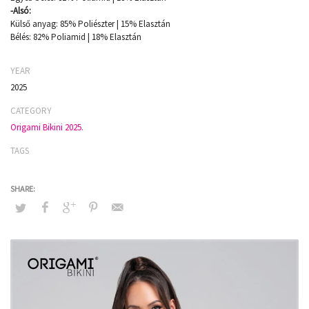
-Alsó:
Külső anyag: 85% Poliészter | 15% Elasztán
Bélés: 82% Poliamid | 18% Elasztán
YEAR
2025
CATEGORY
Origami Bikini 2025.
TAGS