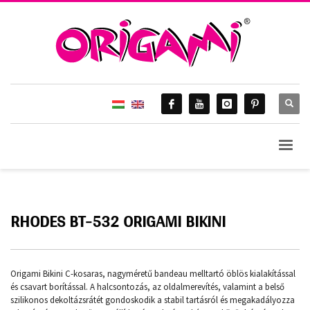
RHODES BT-532 ORIGAMI BIKINI
Origami Bikini C-kosaras, nagyméretű bandeau melltartó öblös kialakítással
és csavart borítással. A halcsontozás, az oldalmerevítés, valamint a belső
szilikonos dekoltázsrátét gondoskodik a stabil tartásról és megakadályozza