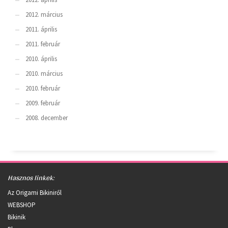
2012. március
2011. április
2011. február
2010. április
2010. március
2010. február
2009. február
2008. december
Hasznos linkek:
Az Origami Bikiniről
WEBSHOP
Bikinik