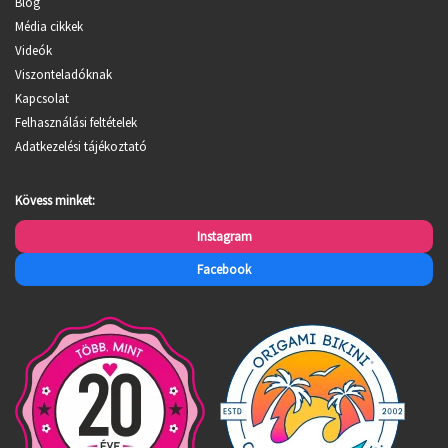
Blog
Média cikkek
Videók
Viszonteladóknak
Kapcsolat
Felhasználási feltételek
Adatkezelési tájékoztató
Kövess minket:
Instagram
Facebook