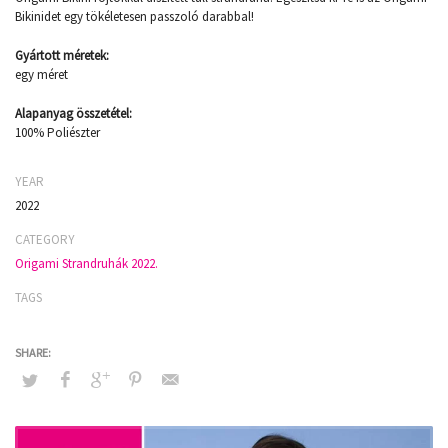
Bikinidet egy tökéletesen passzoló darabbal!
Gyártott méretek:
egy méret
Alapanyag összetétel:
100% Poliészter
YEAR
2022
CATEGORY
Origami Strandruhák 2022.
TAGS