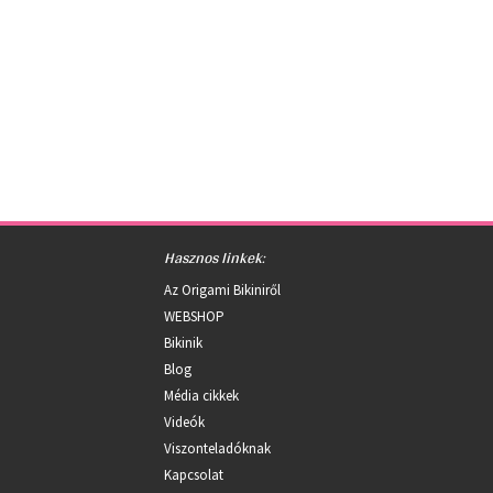
Hasznos linkek:
Az Origami Bikiniről
WEBSHOP
Bikinik
Blog
Média cikkek
Videók
Viszonteladóknak
Kapcsolat