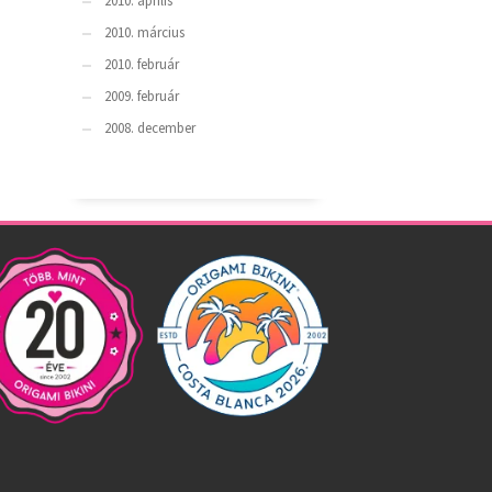
2010. április
2010. március
2010. február
2009. február
2008. december