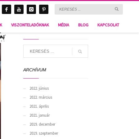
NK
VISZONTELADÓKNAK
MÉDIA
BLOG
KAPCSOLAT
SEARCH
ARCHÍVUM
2022. június
2022. március
2021. április
2021. január
2019. december
2019. szeptember