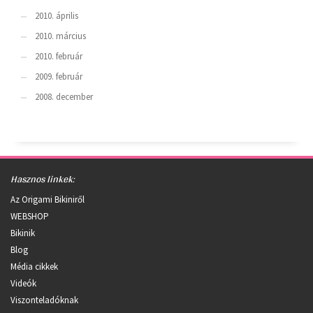
2010. április
2010. március
2010. február
2009. február
2008. december
Hasznos linkek:
Az Origami Bikiniről
WEBSHOP
Bikinik
Blog
Média cikkek
Videók
Viszonteladóknak