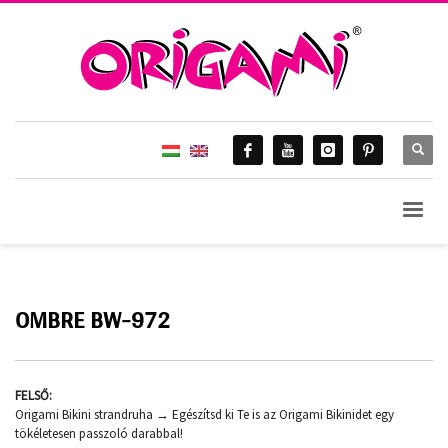
OMBRE BW-972
FELSŐ:
Origami Bikini strandruha → Egészítsd ki Te is az Origami Bikinidet egy
tökéletesen passzoló darabbal!