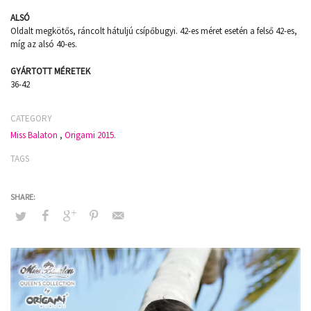
ALSÓ
Oldalt megkötős, ráncolt hátuljú csípőbugyi. 42-es méret esetén a felső 42-es,
míg az alsó 40-es.
GYÁRTOTT MÉRETEK
36-42
CATEGORY
Miss Balaton
,
Origami 2015.
TAGS