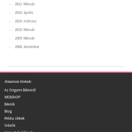
2011. február
2010. április
2010. március
2010. február
2009. február
2008. december
Hasznos linkek:
Az Origami Bikiniről
WEBSHOP
Bikinik
Blog
Média cikkek
Videók