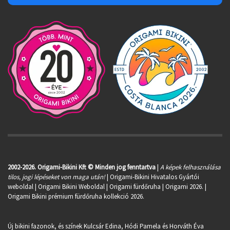
2002-2026. Origami-Bikini Kft © Minden jog fenntartva
|
A képek felhasználása
tilos, jogi lépéseket von maga után!
| Origami-Bikini Hivatalos Gyártói
weboldal | Origami Bikini Weboldal |
Origami fürdőruha
| Origami 2026. |
Origami Bikini prémium fürdőruha kollekció 2026.
Új bikini fazonok, és színek Kulcsár Edina, Hódi Pamela és Horváth Éva