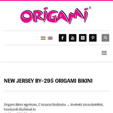
NEW JERSEY BY-295 ORIGAMI BIKINI
Origami Bikini egyrészes, C kosaras fürdőruha → kivehető szivacsbetéttel,
hasrésznél díszítéssel és