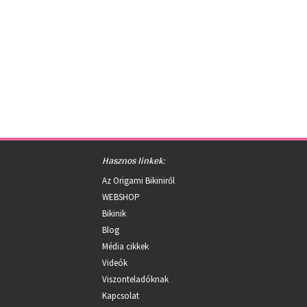
Hasznos linkek:
Az Origami Bikiniről
WEBSHOP
Bikinik
Blog
Média cikkek
Videók
Viszonteladóknak
Kapcsolat