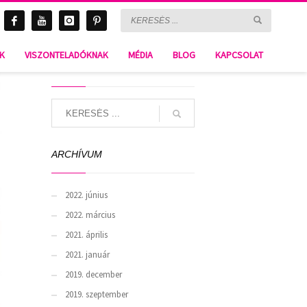
NK
VISZONTELADÓKNAK
MÉDIA
BLOG
KAPCSOLAT
SEARCH
ARCHÍVUM
2022. június
2022. március
2021. április
2021. január
2019. december
2019. szeptember