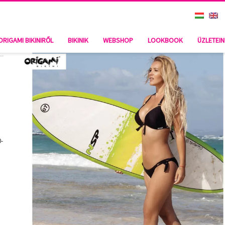
ORIGAMI BIKINIRŐL
BIKINIK
WEBSHOP
LOOKBOOK
ÜZLETEI
0-