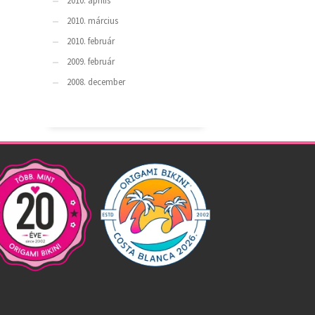
2010. április
2010. március
2010. február
2009. február
2008. december