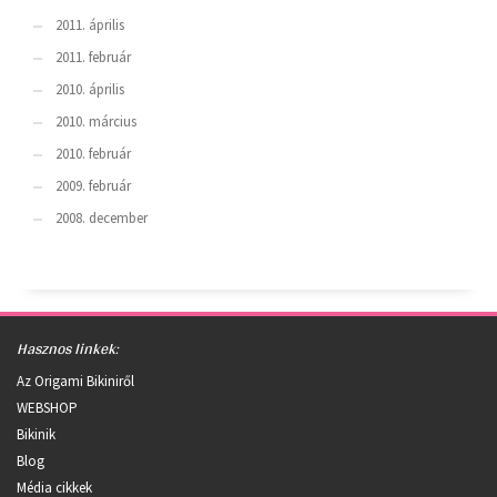
2011. április
2011. február
2010. április
2010. március
2010. február
2009. február
2008. december
Hasznos linkek:
Az Origami Bikiniről
WEBSHOP
Bikinik
Blog
Média cikkek