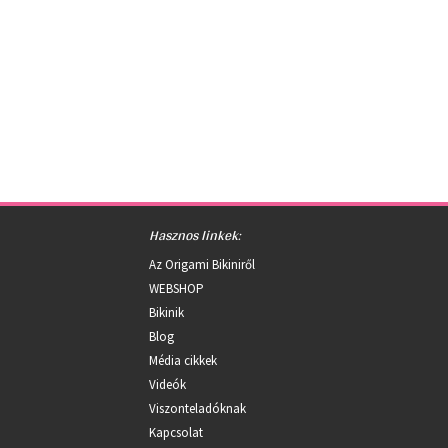
Hasznos linkek:
Az Origami Bikiniről
WEBSHOP
Bikinik
Blog
Média cikkek
Videók
Viszonteladóknak
Kapcsolat