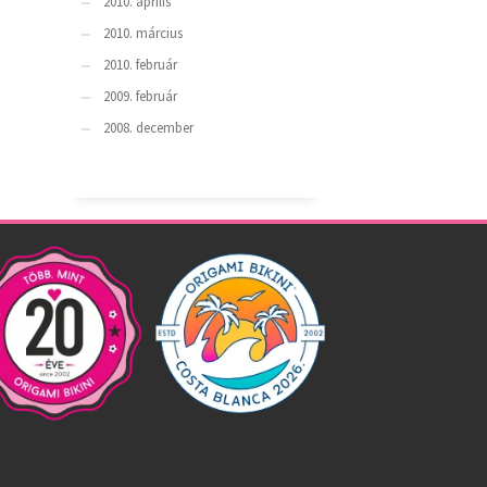
2010. április
2010. március
2010. február
2009. február
2008. december