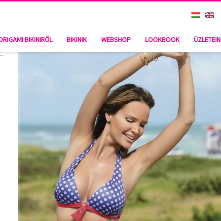
ORIGAMI BIKINIRŐL
BIKINIK
WEBSHOP
LOOKBOOK
ÜZLETEI