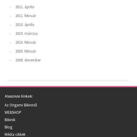
2011. április
2011. február
2010. április
2010. március
2010. február
2009. február
2008. december
Hasznos linkek:
Az Origami Bikiniről
WEBSHOP
Bikinik
Blog
Média cikkek