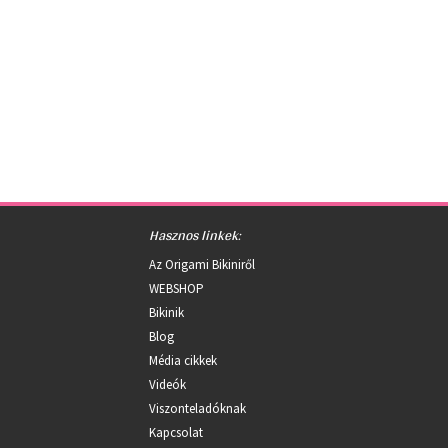
Hasznos linkek:
Az Origami Bikiniről
WEBSHOP
Bikinik
Blog
Média cikkek
Videók
Viszonteladóknak
Kapcsolat