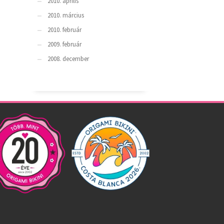
2010. április
2010. március
2010. február
2009. február
2008. december