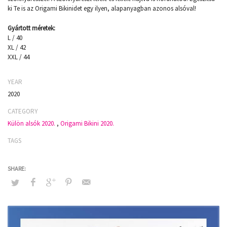
ki Te is az Origami Bikinidet egy ilyen, alapanyagban azonos alsóval!
Gyártott méretek:
L / 40
XL / 42
XXL / 44
YEAR
2020
CATEGORY
Külön alsók 2020.
,
Origami Bikini 2020.
TAGS