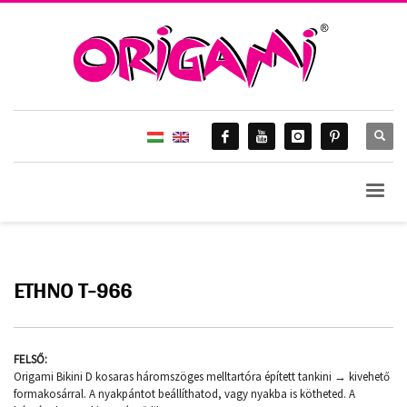
ETHNO T-966
FELSŐ:
Origami Bikini D kosaras háromszöges melltartóra épített tankini → kivehető
formakosárral. A nyakpántot beállíthatod, vagy nyakba is kötheted. A