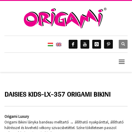
DAISIES KIDS-LX-357 ORIGAMI BIKINI
Origami Luxury
Origami Bikini lányka bandeau melltartó → állítható nyakpánttal, állítható
hátrésszel és kivehető vékony szivacsbetéttel. Színe tökéletesen passzol