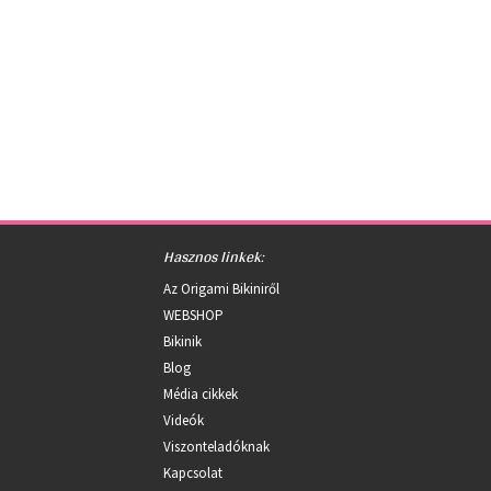
Hasznos linkek:
Az Origami Bikiniről
WEBSHOP
Bikinik
Blog
Média cikkek
Videók
Viszonteladóknak
Kapcsolat