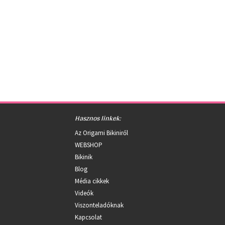
Hasznos linkek:
Az Origami Bikiniről
WEBSHOP
Bikinik
Blog
Média cikkek
Videók
Viszonteladóknak
Kapcsolat