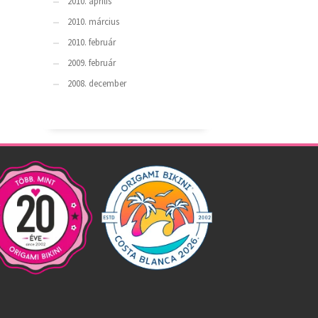
2010. április
2010. március
2010. február
2009. február
2008. december