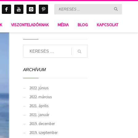
CUBA D-459
NK
VISZONTELADÓKNAK
MÉDIA
BLOG
KAPCSOLAT
SEARCH
ARCHÍVUM
2022. június
2022. március
2021. április
2021. január
2019. december
2019. szeptember