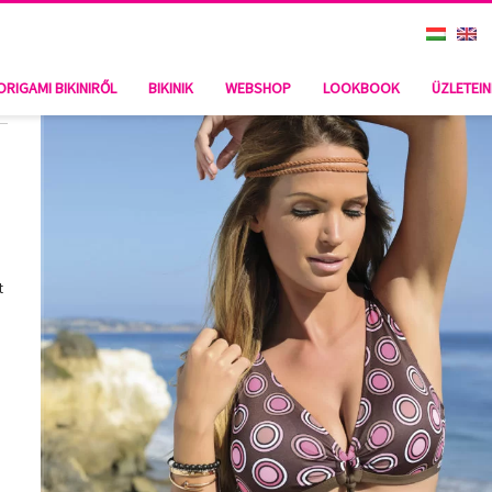
ORIGAMI BIKINIRŐL
BIKINIK
WEBSHOP
LOOKBOOK
ÜZLETEI
t