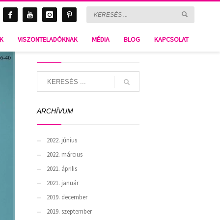
CS-LTD-322
NK
VISZONTELADÓKNAK
MÉDIA
BLOG
KAPCSOLAT
SEARCH
ARCHÍVUM
2022. június
2022. március
2021. április
2021. január
2019. december
2019. szeptember