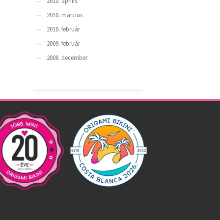
2010. április
2010. március
2010. február
2009. február
2008. december