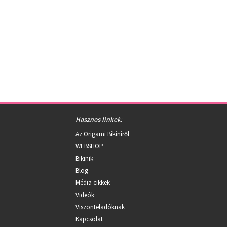
Hasznos linkek:
Az Origami Bikiniről
WEBSHOP
Bikinik
Blog
Média cikkek
Videók
Viszonteladóknak
Kapcsolat