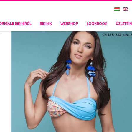
ORIGAMI BIKINIRŐL
BIKINIK
WEBSHOP
LOOKBOOK
ÜZLETEI