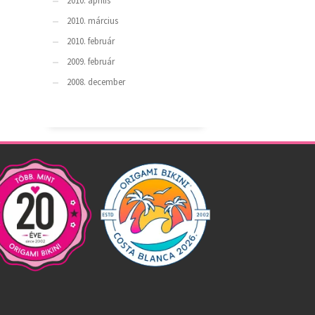
2010. április
2010. március
2010. február
2009. február
2008. december