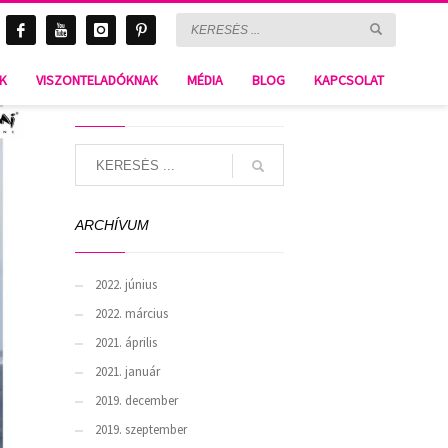
NK
VISZONTELADÓKNAK
MÉDIA
BLOG
KAPCSOLAT
SEARCH
ARCHÍVUM
2022. június
2022. március
2021. április
2021. január
2019. december
2019. szeptember