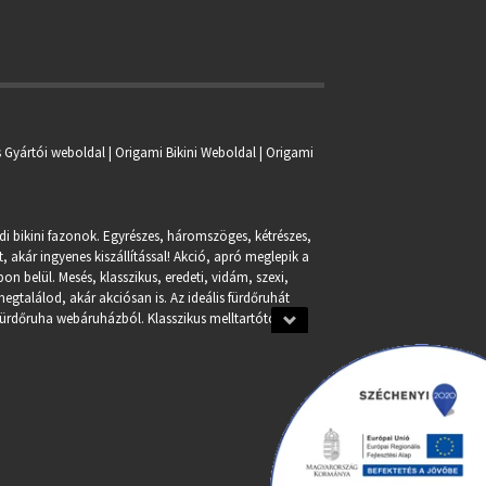
s Gyártói weboldal | Origami Bikini Weboldal |
Origami
ndi bikini fazonok. Egyrészes, háromszöges, kétrészes,
, akár ingyenes kiszállítással! Akció, apró meglepik a
n belül. Mesés, klasszikus, eredeti, vidám, szexi,
egtalálod, akár akciósan is. Az ideális fürdőruhát
fürdőruha webáruházból. Klasszikus melltartótól a