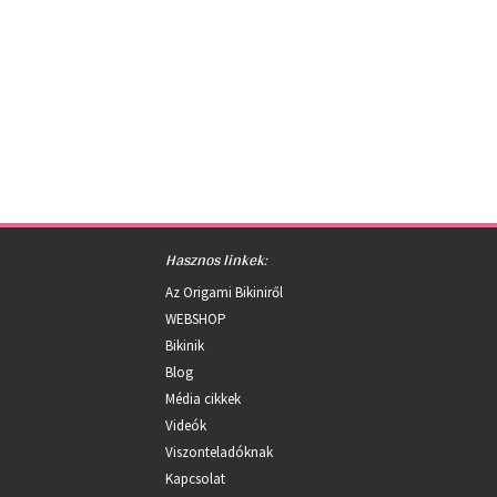
Hasznos linkek:
Az Origami Bikiniről
WEBSHOP
Bikinik
Blog
Média cikkek
Videók
Viszonteladóknak
Kapcsolat