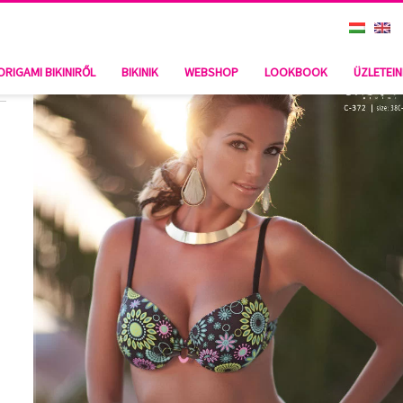
ORIGAMI BIKINIRŐL
BIKINIK
WEBSHOP
LOOKBOOK
ÜZLETEI