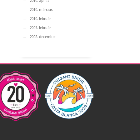
2010. április
2010. március
2010. február
2009. február
2008. december