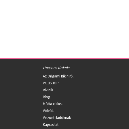
Hasznos linkek:
Az Origami Bikiniről
WEBSHOP
Bikinik
Blog
Média cikkek
Videók
Viszonteladóknak
Kapcsolat