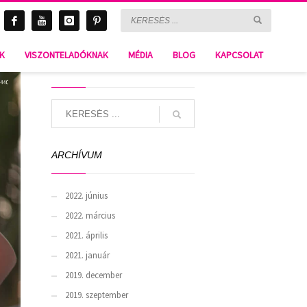
C-372
NK
VISZONTELADÓKNAK
MÉDIA
BLOG
KAPCSOLAT
SEARCH
ARCHÍVUM
2022. június
2022. március
2021. április
2021. január
2019. december
2019. szeptember