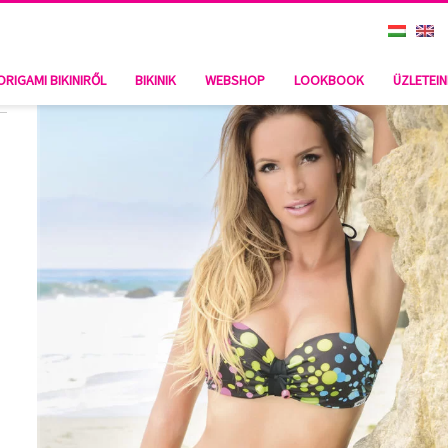
ORIGAMI BIKINIRŐL
BIKINIK
WEBSHOP
LOOKBOOK
ÜZLETEI
l