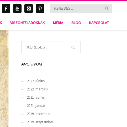
BORA BORA B-437
NK
VISZONTELADÓKNAK
MÉDIA
BLOG
KAPCSOLAT
SEARCH
ARCHÍVUM
2022. június
2022. március
2021. április
2021. január
2019. december
2019. szeptember