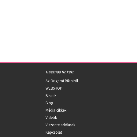
Hasznos linkek:
Az Origami Bikiniről
WEBSHOP
Bikinik
Blog
Média cikkek
Videók
Viszonteladóknak
Kapcsolat