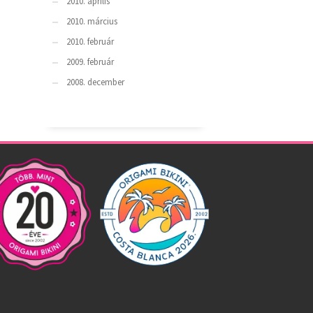
2010. április
2010. március
2010. február
2009. február
2008. december