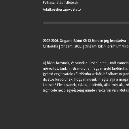
Felhasználási feltételek
Adatkezelési tájékoztató
2002-2026. Origami-Bikini Kft © Minden jog fenntartva
|
fürdőruha
| Origami 2026. | Origami Bikini prémium fürd
Új bikini fazonok, és színek Kulcsár Edina, Hódi Pamela
merevítős, tankini, strandruha, nagy méretű fürdőruha, 
gyártó cég hivatalos fürdőruha webáruházában:
origa
divatos fürdőruhák, hogy mindenki megtalálja a maga st
keresed? Élénk színek, csíkok, pöttyök, állat minták, 
legmodernebb egyrészesig minden raktáron van. Mutasd