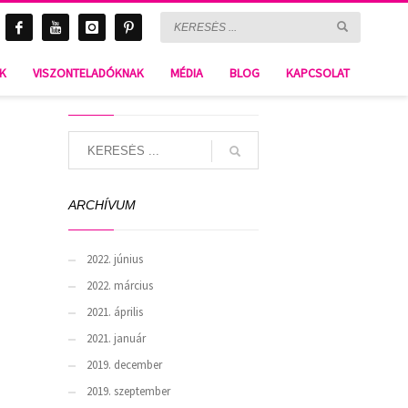
NK
VISZONTELADÓKNAK
MÉDIA
BLOG
KAPCSOLAT
SEARCH
ARCHÍVUM
2022. június
2022. március
2021. április
2021. január
2019. december
2019. szeptember