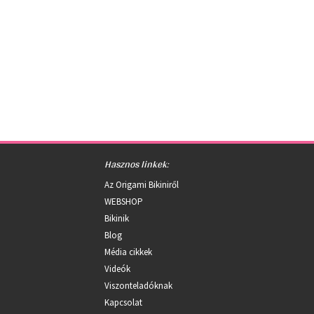
Hasznos linkek:
Az Origami Bikiniről
WEBSHOP
Bikinik
Blog
Média cikkek
Videók
Viszonteladóknak
Kapcsolat