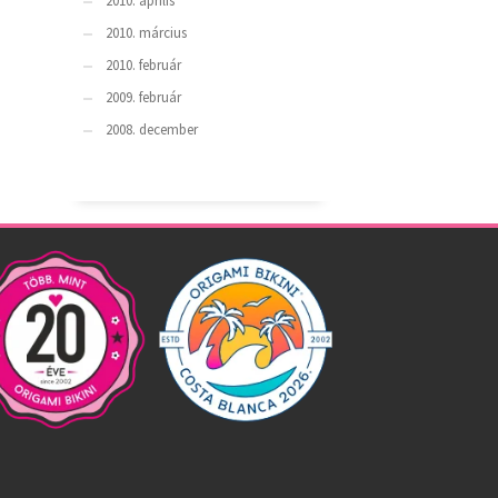
2010. április
2010. március
2010. február
2009. február
2008. december