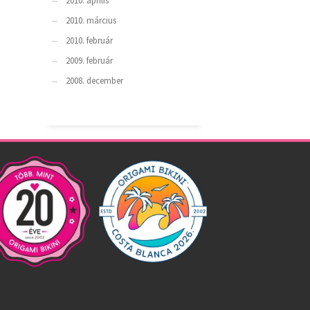
2010. április
2010. március
2010. február
2009. február
2008. december