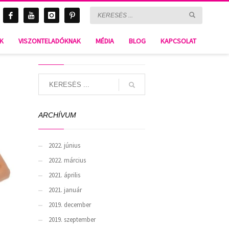
NK
VISZONTELADÓKNAK
MÉDIA
BLOG
KAPCSOLAT
SEARCH
ARCHÍVUM
2022. június
2022. március
2021. április
2021. január
2019. december
2019. szeptember