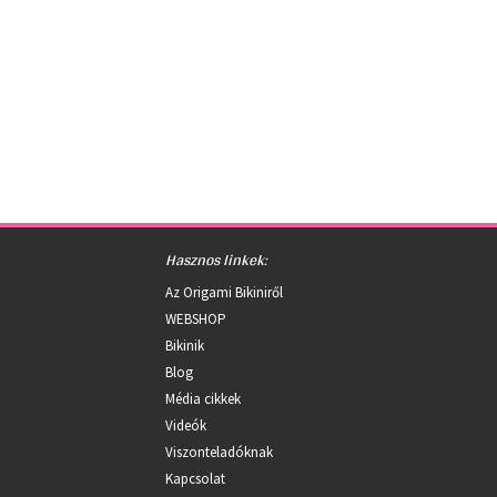
Hasznos linkek:
Az Origami Bikiniről
WEBSHOP
Bikinik
Blog
Média cikkek
Videók
Viszonteladóknak
Kapcsolat