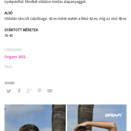
nyakpánttal. Mindkét oldalon mintás alapanyaggal.
ALSÓ
Oldalán ráncolt csípőbugyi. 42-es méret esetén a felső 42-es, míg az alsó 40-es
GYÁRTOTT MÉRETEK
36-40
CATEGORY
Origami 2015.
TAGS