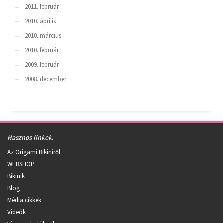
2011. február
2010. április
2010. március
2010. február
2009. február
2008. december
Hasznos linkek:
Az Origami Bikiniről
WEBSHOP
Bikinik
Blog
Média cikkek
Videók