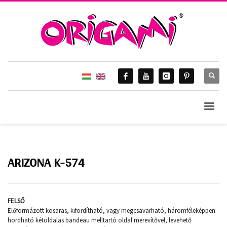
HOME
ORIGAMI 2015.
ARIZONA K-574
Arizona K-574
ARIZONA K-574
FELSŐ
Előformázott kosaras, kifordítható, vagy megcsavarható, háromféleképpen
hordható kétoldalas bandeau melltartó oldal merevítővel, levehető