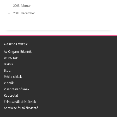
2009. február
2008. december
Hasznos linkek:
Az Origami Bikiniről
WEBSHOP
Bikinik
Blog
Média cikkek
Videók
Viszonteladóknak
Kapcsolat
Felhasználási feltételek
Adatkezelési tájékoztató