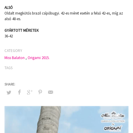
ALSÓ
Oldalt megkötős brazil csípőbugyi. 42-es méret esetén a felső 42-es, míg az
alsó 40-es.
GYÁRTOTT MÉRETEK
36-42
CATEGORY
Miss Balaton
,
Origami 2015.
TAGS