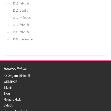
2011. február
2010. április
2010. március
2010. február
2009. február
2008. december
Hasznos linkek:
Az Origami Bikiniről
WEBSHOP
Bikinik
Blog
Média cikkek
Videók