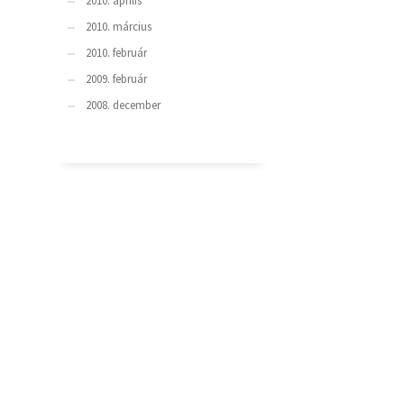
2010. április
2010. március
2010. február
2009. február
2008. december