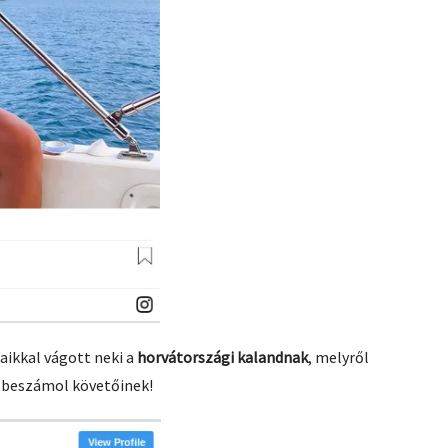
ikkal vágott neki a
horvátországi kalandnak
, melyről
 beszámol követőinek!