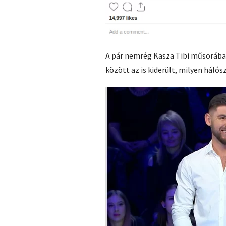
A pár nemrég Kasza Tibi műsorába
között az is kiderült, milyen hál