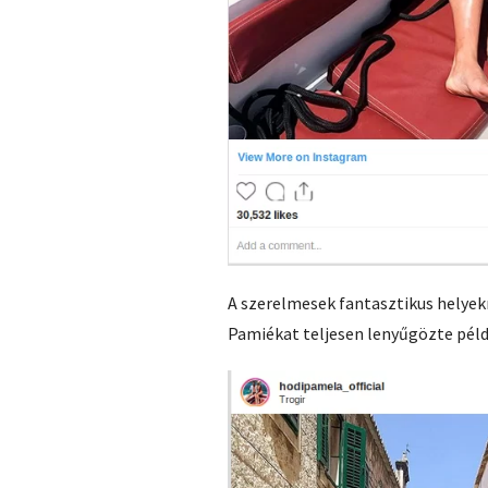
A szerelmesek fantasztikus helyek
Pamiékat teljesen lenyűgözte pél