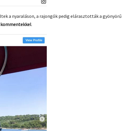
tek a nyaraláson, a rajongók pedig elárasztották a gyönyörű
ő kommentekkel
.