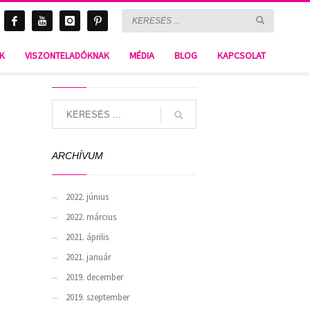
NK
VISZONTELADÓKNAK
MÉDIA
BLOG
KAPCSOLAT
SEARCH
ARCHÍVUM
2022. június
2022. március
2021. április
2021. január
2019. december
2019. szeptember