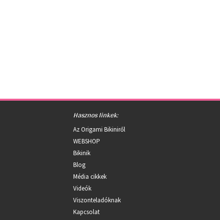
Hasznos linkek:
Az Origami Bikiniről
WEBSHOP
Bikinik
Blog
Média cikkek
Videók
Viszonteladóknak
Kapcsolat