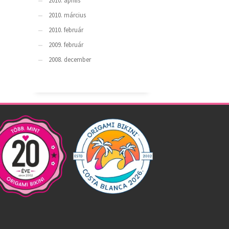
2010. április
2010. március
2010. február
2009. február
2008. december