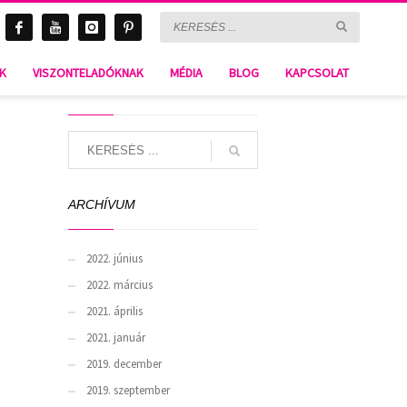
NK
VISZONTELADÓKNAK
MÉDIA
BLOG
KAPCSOLAT
SEARCH
ARCHÍVUM
2022. június
2022. március
2021. április
2021. január
2019. december
2019. szeptember