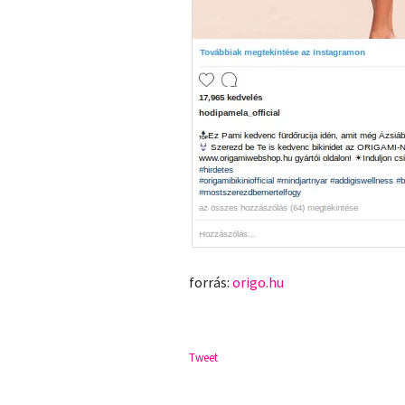
forrás:
origo.hu
Tweet