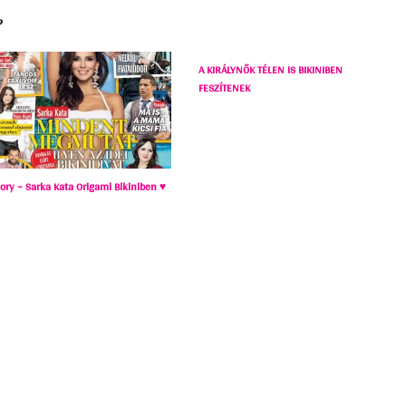
?
A KIRÁLYNŐK TÉLEN IS BIKINIBEN
FESZÍTENEK
tory – Sarka Kata Origami Bikiniben ♥