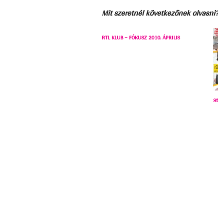
Mit szeretnél következőnek olvasni
RTL KLUB – FÓKUSZ 2010. ÁPRILIS
S