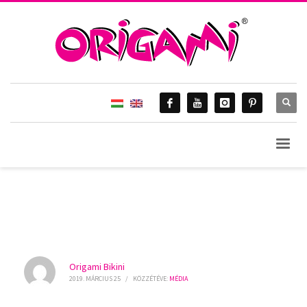
Origami Bikini
2019. MÁRCIUS 25
/
KÖZZÉTÉVE:
MÉDIA