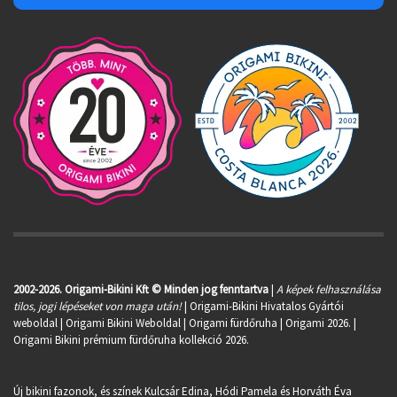
2002-2026. Origami-Bikini Kft © Minden jog fenntartva
|
A képek felhasználása
tilos, jogi lépéseket von maga után!
| Origami-Bikini Hivatalos Gyártói
weboldal | Origami Bikini Weboldal |
Origami fürdőruha
| Origami 2026. |
Origami Bikini prémium fürdőruha kollekció 2026.
Új bikini fazonok, és színek Kulcsár Edina, Hódi Pamela és Horváth Éva