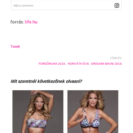
forrás:
life.hu
Tweet
CÍMKÉK:
FÜRDŐRUHA 2019.
,
HORVÁTH ÉVA
,
ORIGAMI BIKINI 2019.
Mit szeretnél következőnek olvasni?