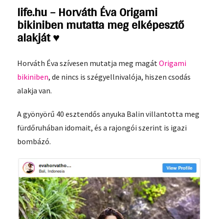
life.hu – Horváth Éva Origami
bikiniben mutatta meg elképesztő
alakját ♥
Horváth Éva szívesen mutatja meg magát
Origami
bikiniben
, de nincs is szégyellnivalója, hiszen csodás
alakja van.
A gyönyörű 40 esztendős anyuka Balin villantotta meg
fürdőruhában idomait, és a rajongói szerint is igazi
bombázó.