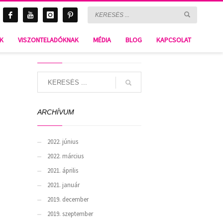
NK
VISZONTELADÓKNAK
MÉDIA
BLOG
KAPCSOLAT
SEARCH
ARCHÍVUM
2022. június
2022. március
2021. április
2021. január
2019. december
2019. szeptember