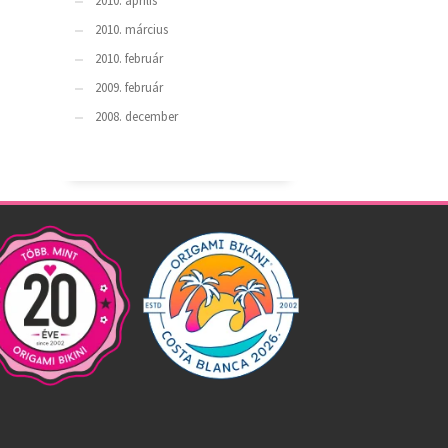
2010. április
2010. március
2010. február
2009. február
2008. december