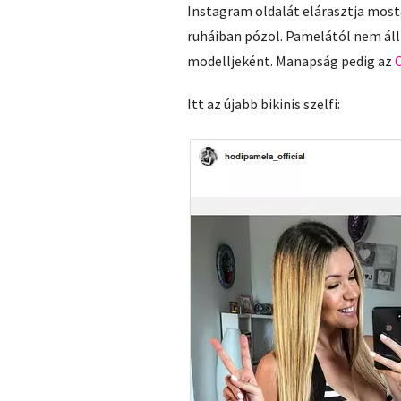
Instagram oldalát elárasztja most
ruháiban pózol. Pamelától nem áll 
modelljeként. Manapság pedig az
Itt az újabb bikinis szelfi: