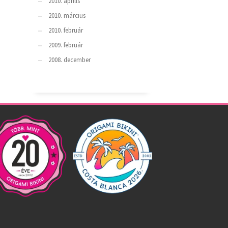
2010. április
2010. március
2010. február
2009. február
2008. december