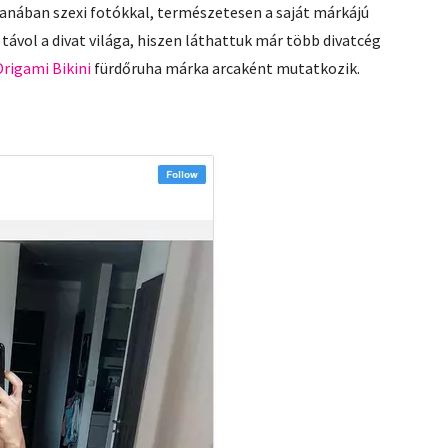
anában szexi fotókkal, természetesen a saját márkájú
távol a divat világa, hiszen láthattuk már több divatcég
Origami Bikini
fürdőruha márka arcaként mutatkozik.