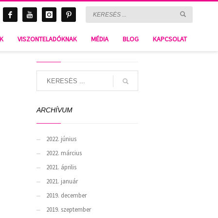
BLOG & Gossip
NK
VISZONTELADÓKNAK
MÉDIA
BLOG
KAPCSOLAT
SEARCH
ARCHÍVUM
2022. június
2022. március
2021. április
2021. január
2019. december
2019. szeptember