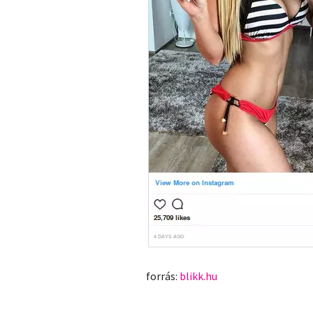
forrás:
blikk.hu