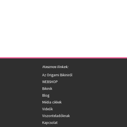
Hasznos linkek:
Az Origami Bikiniről
WEBSHOP
Bikinik
Blog
Média cikkek
Videók
Viszonteladóknak
Kapcsolat