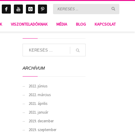
BLOG & Gossip
NK
VISZONTELADÓKNAK
MÉDIA
BLOG
KAPCSOLAT
SEARCH
ARCHÍVUM
2022. június
2022. március
2021. április
2021. január
2019. december
2019. szeptember