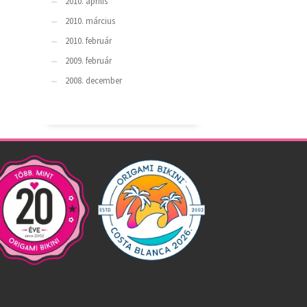
2010. április
2010. március
2010. február
2009. február
2008. december