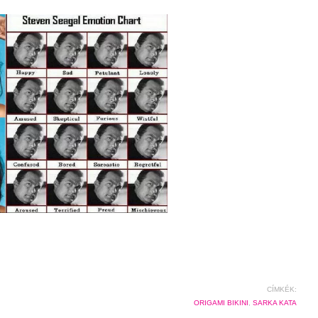
CÍMKÉK:
ORIGAMI BIKINI
,
SARKA KATA