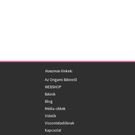
Hasznos linkek:
Az Origami Bikiniről
WEBSHOP
Bikinik
Blog
Média cikkek
Videók
Viszonteladóknak
Kapcsolat