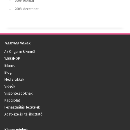
2009. február
2008. december
Hasznos linkek:
Az Origami Bikiniről
WEBSHOP
Bikinik
Blog
Média cikkek
Videók
Viszonteladóknak
Kapcsolat
Felhasználási feltételek
Adatkezelési tájékoztató
Kövess minket: