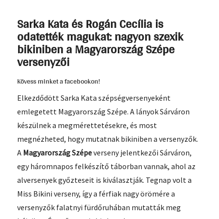
Sarka Kata és Rogán Cecília is
odatették magukat: nagyon szexik
bikiniben a Magyarország Szépe
versenyzői
Kövess minket a facebookon!
Elkezdődött Sarka Kata szépségversenyeként
emlegetett Magyarország Szépe. A lányok Sárváron
készülnek a megmérettetésekre, és most
megnézheted, hogy mutatnak bikiniben a versenyzők.
A
Magyarország Szépe
verseny jelentkezői Sárváron,
egy háromnapos felkészítő táborban vannak, ahol az
alversenyek győzteseit is kiválasztják. Tegnap volt a
Miss Bikini verseny, így a férfiak nagy örömére a
versenyzők falatnyi fürdőruhában mutatták meg