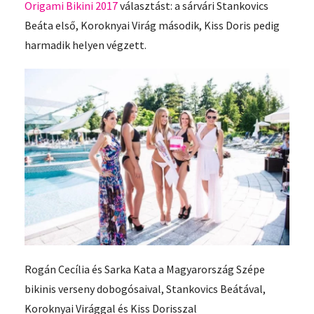
Origami Bikini 2017
választást: a sárvári Stankovics
Beáta első, Koroknyai Virág második, Kiss Doris pedig
harmadik helyen végzett.
Rogán Cecília és Sarka Kata a Magyarország Szépe
bikinis verseny dobogósaival, Stankovics Beátával,
Koroknyai Virággal és Kiss Dorisszal