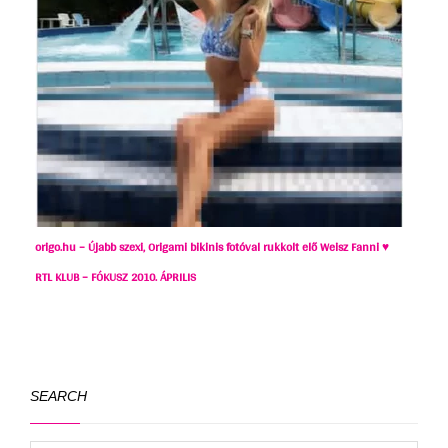
origo.hu – Újabb szexi, Origami bikinis fotóval rukkolt elő Weisz Fanni ♥
RTL KLUB – FÓKUSZ 2010. ÁPRILIS
SEARCH