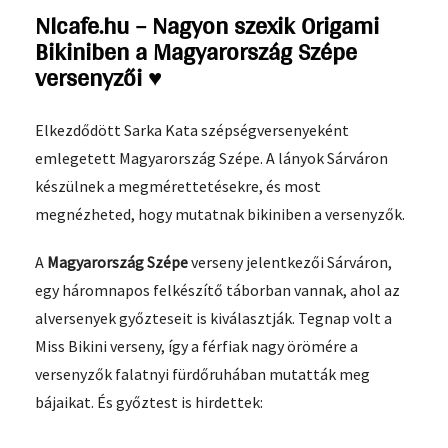
Nlcafe.hu – Nagyon szexik Origami
Bikiniben a Magyarország Szépe
versenyzői ♥
Elkezdődött Sarka Kata szépségversenyeként
emlegetett Magyarország Szépe. A lányok Sárváron
készülnek a megmérettetésekre, és most
megnézheted, hogy mutatnak bikiniben a versenyzők.
A
Magyarország Szépe
verseny jelentkezői Sárváron,
egy háromnapos felkészítő táborban vannak, ahol az
alversenyek győzteseit is kiválasztják. Tegnap volt a
Miss Bikini verseny, így a férfiak nagy örömére a
versenyzők falatnyi fürdőruhában mutatták meg
bájaikat. És győztest is hirdettek: