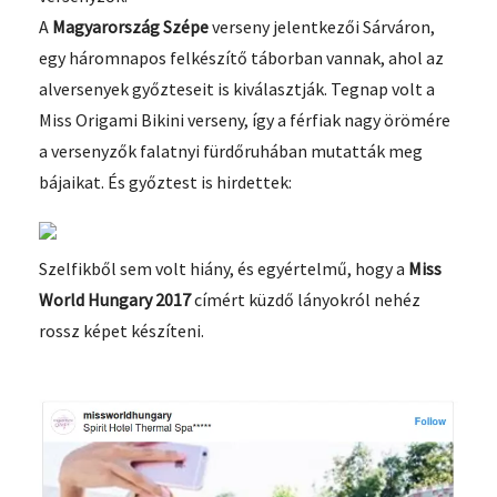
A
Magyarország Szépe
verseny jelentkezői Sárváron,
egy háromnapos felkészítő táborban vannak, ahol az
alversenyek győzteseit is kiválasztják. Tegnap volt a
Miss Origami Bikini verseny, így a férfiak nagy örömére
a versenyzők falatnyi fürdőruhában mutatták meg
bájaikat. És győztest is hirdettek:
Szelfikből sem volt hiány, és egyértelmű, hogy a
Miss
World Hungary 2017
címért küzdő lányokról nehéz
rossz képet készíteni.