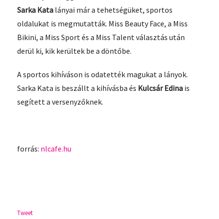
Sarka Kata
lányai már a tehetségüket, sportos
oldalukat is megmutatták. Miss Beauty Face, a Miss
Bikini, a Miss Sport és a Miss Talent választás után
derül ki, kik kerültek be a döntőbe.
A sportos kihíváson is odatették magukat a lányok.
Sarka Kata is beszállt a kihívásba és
Kulcsár Edina
is
segített a versenyzőknek.
forrás:
nlcafe.hu
Tweet