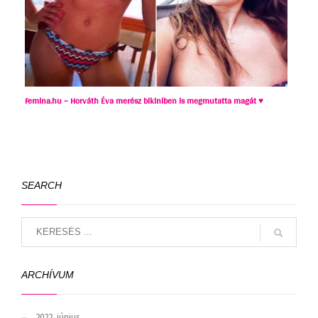
Femina.hu – Horváth Éva merész bikiniben is megmutatta magát ♥
SEARCH
ARCHÍVUM
2022. június