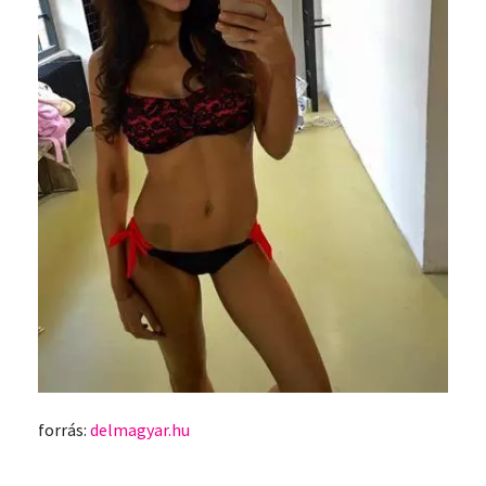
forrás:
delmagyar.hu