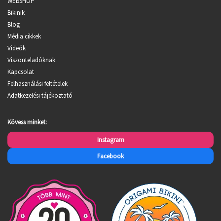
WEBSHOP
Bikinik
Blog
Média cikkek
Videók
Viszonteladóknak
Kapcsolat
Felhasználási feltételek
Adatkezelési tájékoztató
Kövess minket:
Instagram
Facebook