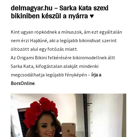
delmagyar.hu – Sarka Kata szexi
bikiniben készül a nyárra ♥
Kint ugyan röpködnek a mínuszok, ám ezt egyáltalán
nem érzi Hajdúné, aki a legújabb bikinidivat szerint
öltözött alul egy fotózás miatt.
Az Origami Bikini felkérésére bikinimodellnek állt
Sarka Kata, kifogástalan alakját mindenki
megcsodálhatja legújabb fényképén –
írja a
BorsOnline
.