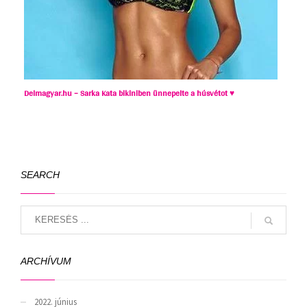
Delmagyar.hu – Sarka Kata bikiniben ünnepelte a húsvétot ♥
SEARCH
ARCHÍVUM
2022. június