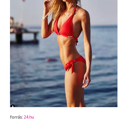
forrás:
24.hu