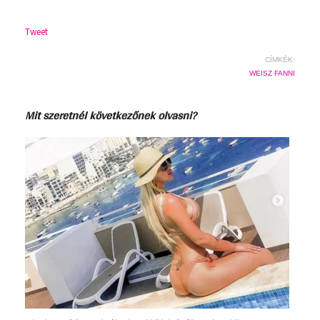
Tweet
CÍMKÉK:
WEISZ FANNI
Mit szeretnél következőnek olvasni?