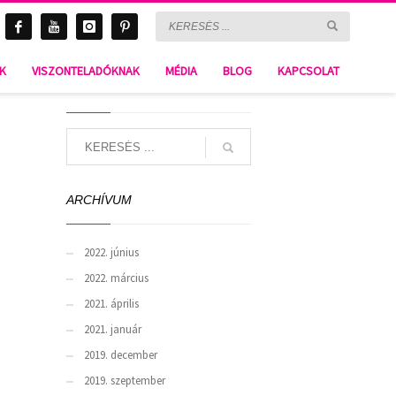
BLOG & Gossip
NK
VISZONTELADÓKNAK
MÉDIA
BLOG
KAPCSOLAT
SEARCH
ARCHÍVUM
2022. június
2022. március
2021. április
2021. január
2019. december
2019. szeptember