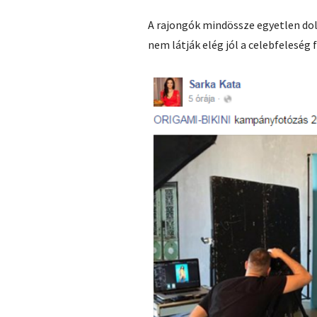
A rajongók mindössze egyetlen dolg
nem látják elég jól a celebfeleség