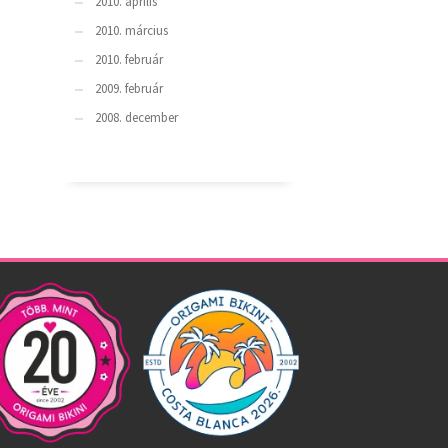
2010. április
2010. március
2010. február
2009. február
2008. december