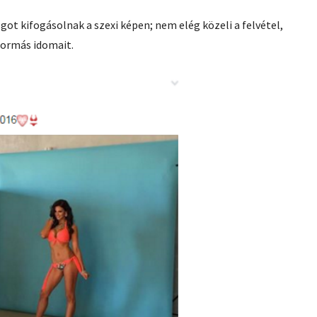
ot kifogásolnak a szexi képen; nem elég közeli a felvétel,
 formás idomait.