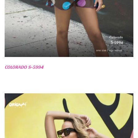
COLORADO S-5994