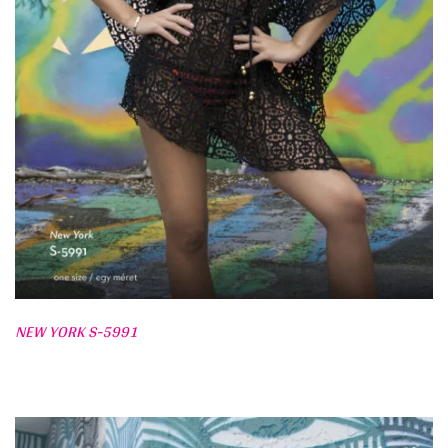
NEW YORK S-5991