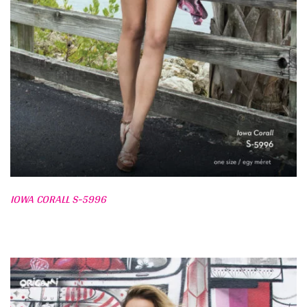
IOWA CORALL S-5996