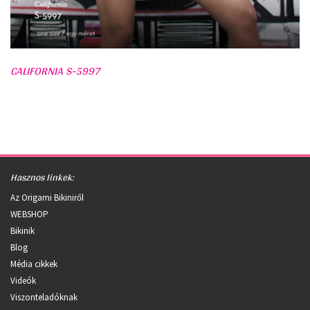
CALIFORNIA S-5997
Hasznos linkek:
Az Origami Bikiniről
WEBSHOP
Bikinik
Blog
Média cikkek
Videók
Viszonteladóknak