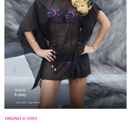
VIRGINIA S-5993