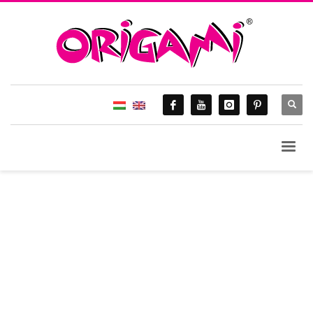
HOME
BIKINIK
ORIGAMI 2015.
STRANDRUHÁK
Strandruhák